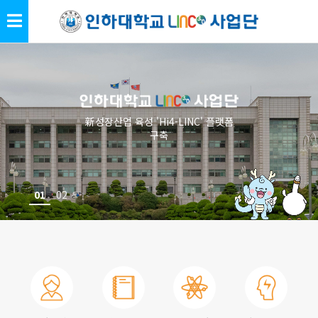
新성장산업 육성 'Hi4-LINC' 플랫폼
구축
01
02